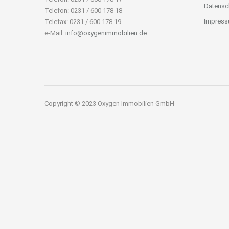
Datensc
Telefon: 0231 / 600 178 18
Impres
Telefax: 0231 / 600 178 19
e-Mail:
info@oxygenimmobilien.de
Copyright © 2023 Oxygen Immobilien GmbH