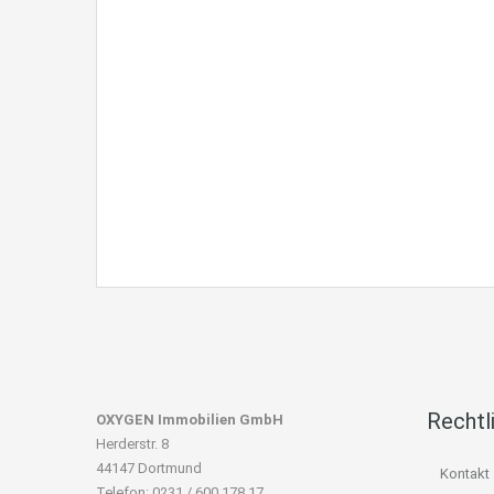
Rechtl
OXYGEN Immobilien GmbH
Herderstr. 8
44147 Dortmund
Kontakt
Telefon: 0231 / 600 178 17