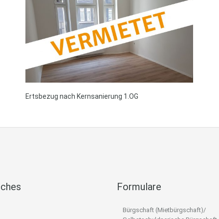
Ertsbezug nach Kernsanierung 1.OG
iches
Formulare
Bürgschaft (Mietbürgschaft)/