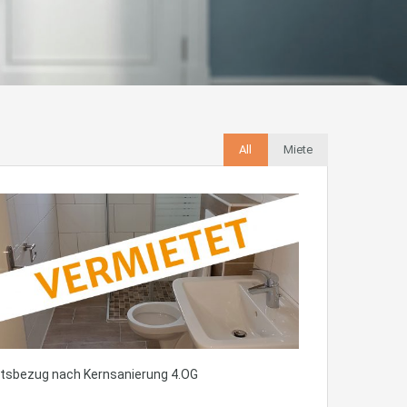
All
Miete
rtsbezug nach Kernsanierung 4.OG