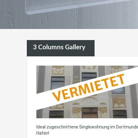
3 Columns Gallery
Ideal zugeschnittene Singlewohnung im Dortmunde
Hafen!