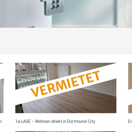
r
1a LAGE – Wohnen direkt in Dortmund-City
E