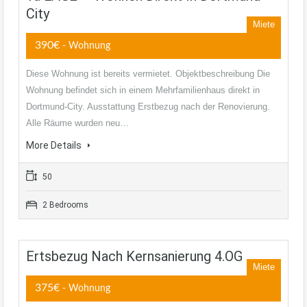
City
Miete
390€
- Wohnung
Diese Wohnung ist bereits vermietet. Objektbeschreibung Die
Wohnung befindet sich in einem Mehrfamilienhaus direkt in
Dortmund-City. Ausstattung Erstbezug nach der Renovierung.
Alle Räume wurden neu…
More Details
50
2 Bedrooms
Ertsbezug Nach Kernsanierung 4.OG
Miete
375€
- Wohnung