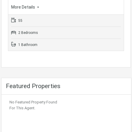
More Details
55
2 Bedrooms
1 Bathroom
Featured Properties
No Featured Property Found
For This Agent.