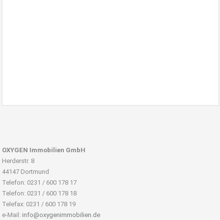
OXYGEN Immobilien GmbH
Herderstr. 8
44147 Dortmund
Telefon: 0231 / 600 178 17
Telefon: 0231 / 600 178 18
Telefax: 0231 / 600 178 19
e-Mail:
info@oxygenimmobilien.de