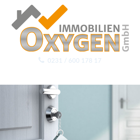
0231 / 600 178 17
Menu