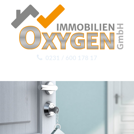
0231 / 600 178 17
Menu