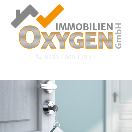
0231 / 600 178 17
Menu