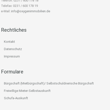
Telefon: 0231 / 600 178 18
Telefax: 0231 / 600 178 19
e-Mail:
info@oxygenimmobilien.de
Rechtliches
Kontakt
Datenschutz
Impressum
Formulare
Bürgschaft (Mietbürgschaft)/ Selbstschuldnerische Bürgschaft
Freiwillige Mieter-Selbstauskunft
Schufa-Auskunft